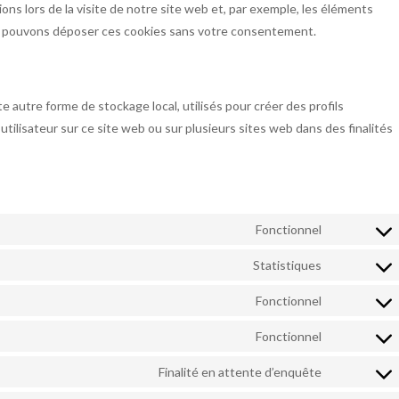
ions lors de la visite de notre site web et, par exemple, les éléments
us pouvons déposer ces cookies sans votre consentement.
 autre forme de stockage local, utilisés pour créer des profils
 l’utilisateur sur ce site web ou sur plusieurs sites web dans des finalités
Fonctionnel
Consent to
Statistiques
Consent to
Fonctionnel
Consent t
Fonctionnel
Consent to
Finalité en attente d’enquête
Consent to