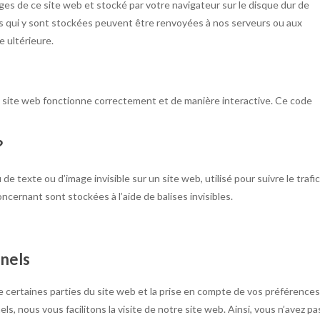
ages de ce site web et stocké par votre navigateur sur le disque dur de
ons qui y sont stockées peuvent être renvoyées à nos serveurs ou aux
e ultérieure.
e site web fonctionne correctement et de manière interactive. Ce code
?
de texte ou d’image invisible sur un site web, utilisé pour suivre le trafic
ncernant sont stockées à l’aide de balises invisibles.
nnels
 certaines parties du site web et la prise en compte de vos préférences
s, nous vous facilitons la visite de notre site web. Ainsi, vous n’avez pa