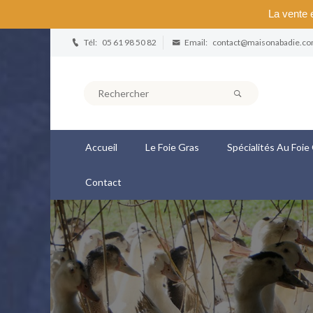
La vente e
Tél:
05 61 98 50 82
Email:
contact@maisonabadie.c
Accueil
Le Foie Gras
Spécialités Au Foie
Contact