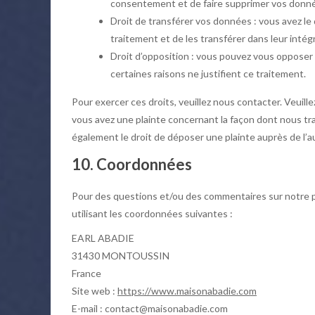
consentement et de faire supprimer vos donné
Droit de transférer vos données : vous avez l
traitement et de les transférer dans leur intég
Droit d’opposition : vous pouvez vous oppose
certaines raisons ne justifient ce traitement.
Pour exercer ces droits, veuillez nous contacter. Veuill
vous avez une plainte concernant la façon dont nous tr
également le droit de déposer une plainte auprès de l’au
10. Coordonnées
Pour des questions et/ou des commentaires sur notre po
utilisant les coordonnées suivantes :
EARL ABADIE
31430 MONTOUSSIN
France
Site web :
https://www.maisonabadie.com
E-mail :
contact@
maisonabadie.com