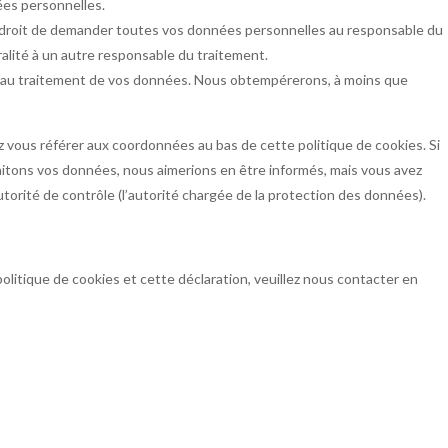
es personnelles.
e droit de demander toutes vos données personnelles au responsable du
ralité à un autre responsable du traitement.
r au traitement de vos données. Nous obtempérerons, à moins que
ez vous référer aux coordonnées au bas de cette politique de cookies. Si
aitons vos données, nous aimerions en être informés, mais vous avez
torité de contrôle (l’autorité chargée de la protection des données).
litique de cookies et cette déclaration, veuillez nous contacter en