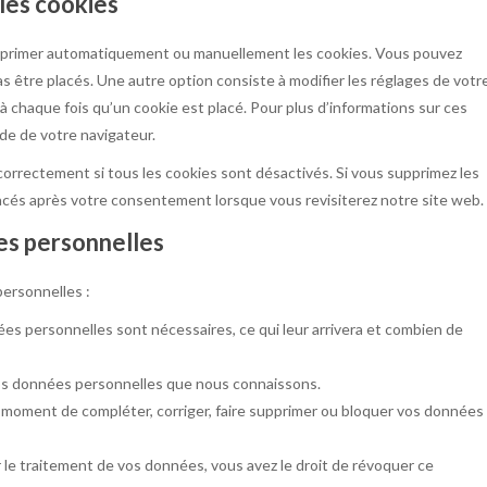
 les cookies
supprimer automatiquement ou manuellement les cookies. Vous pouvez
 être placés. Une autre option consiste à modifier les réglages de votr
 chaque fois qu’un cookie est placé. Pour plus d’informations sur ces
ide de votre navigateur.
correctement si tous les cookies sont désactivés. Si vous supprimez les
lacés après votre consentement lorsque vous revisiterez notre site web.
es personnelles
ersonnelles :
ées personnelles sont nécessaires, ce qui leur arrivera et combien de
 vos données personnelles que nous connaissons.
out moment de compléter, corriger, faire supprimer ou bloquer vos données
e traitement de vos données, vous avez le droit de révoquer ce