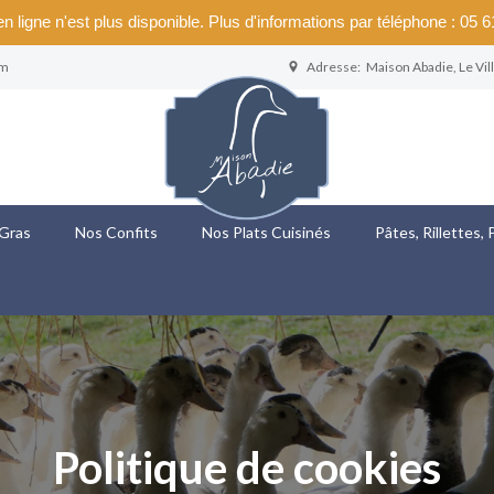
n ligne n'est plus disponible. Plus d'informations par téléphone : 05 
om
Adresse:
Maison Abadie, Le Vi
 Gras
Nos Confits
Nos Plats Cuisinés
Pâtes, Rillettes,
Politique de cookies