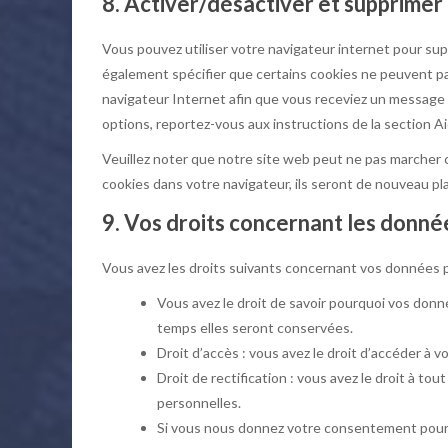
8. Activer/désactiver et supprimer
Vous pouvez utiliser votre navigateur internet pour 
également spécifier que certains cookies ne peuvent pas
navigateur Internet afin que vous receviez un message à
options, reportez-vous aux instructions de la section A
Veuillez noter que notre site web peut ne pas marcher 
cookies dans votre navigateur, ils seront de nouveau p
9. Vos droits concernant les donné
Vous avez les droits suivants concernant vos données p
Vous avez le droit de savoir pourquoi vos donn
temps elles seront conservées.
Droit d’accès : vous avez le droit d’accéder à
Droit de rectification : vous avez le droit à t
personnelles.
Si vous nous donnez votre consentement pour l