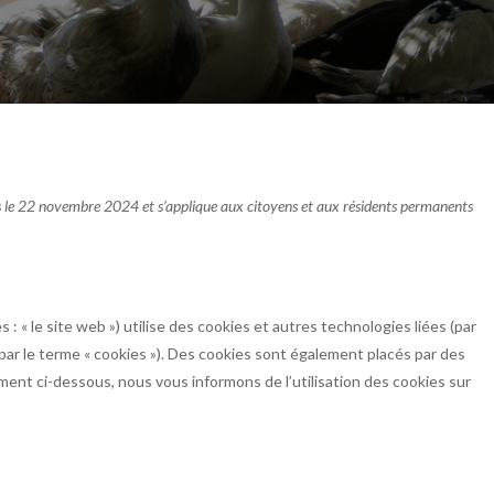
fois le 22 novembre 2024 et s’applique aux citoyens et aux résidents permanents
s : « le site web ») utilise des cookies et autres technologies liées (par
par le terme « cookies »). Des cookies sont également placés par des
ent ci-dessous, nous vous informons de l’utilisation des cookies sur