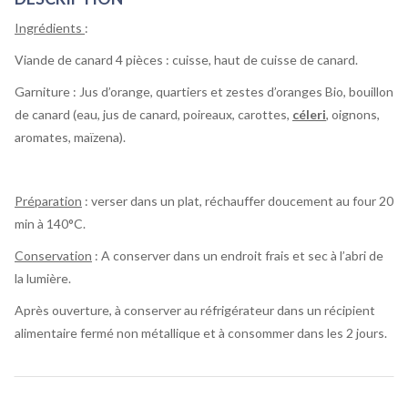
Ingrédients
:
Viande de canard 4 pièces : cuisse, haut de cuisse de canard.
Garniture : Jus d’orange, quartiers et zestes d’oranges Bio, bouillon
de canard (eau, jus de canard, poireaux, carottes,
céleri
, oignons,
aromates, maïzena).
Préparation
: verser dans un plat, réchauffer doucement au four 20
min à 140°C.
Conservation
: A conserver dans un endroit frais et sec à l’abri de
la lumière.
Après ouverture, à conserver au réfrigérateur dans un récipient
alimentaire fermé non métallique et à consommer dans les 2 jours.