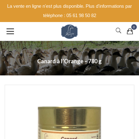
La vente en ligne n'est plus disponible. Plus d'informations par
téléphone : 05 61 98 50 82
0
Canard à l’Orange – 780 g