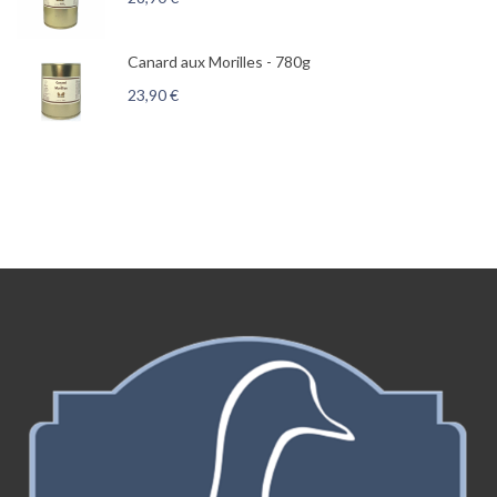
Canard aux Morilles - 780g
23,90
€