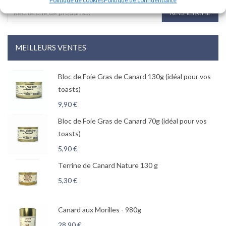
Recherche pour :
RECHERCHE
MEILLEURS VENTES
Bloc de Foie Gras de Canard 130g (idéal pour vos
toasts)
9,90
€
Bloc de Foie Gras de Canard 70g (idéal pour vos
toasts)
5,90
€
Terrine de Canard Nature 130 g
5,30
€
Canard aux Morilles - 980g
28,90
€