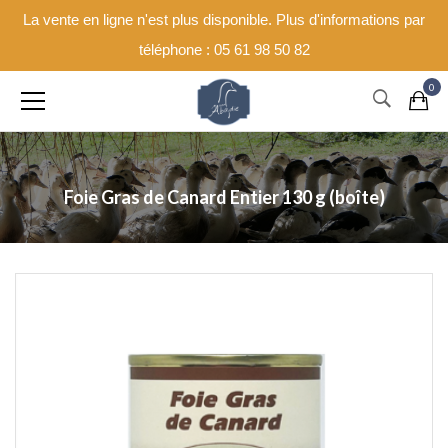
La vente en ligne n'est plus disponible. Plus d'informations par
téléphone : 05 61 98 50 82
0
Foie Gras de Canard Entier 130 g (boîte)