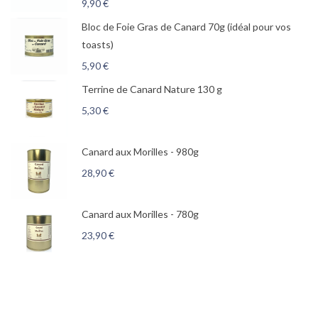
9,90
€
Bloc de Foie Gras de Canard 70g (idéal pour vos
toasts)
5,90
€
Terrine de Canard Nature 130 g
5,30
€
Canard aux Morilles - 980g
28,90
€
Canard aux Morilles - 780g
23,90
€