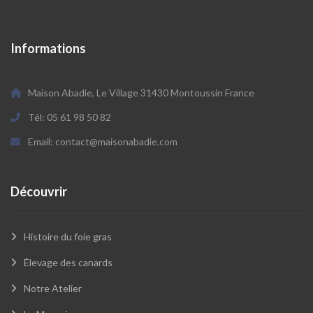
Informations
Maison Abadie, Le Village 31430 Montoussin France
Tél: 05 61 98 50 82
Email: contact@maisonabadie.com
Découvrir
Histoire du foie gras
Élevage des canards
Notre Atelier